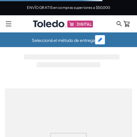
ENVÍO GRATIS en compras superiores a
$50.000
Seleccioná el método de entrega