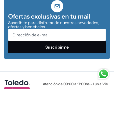
Ofertas exclusivas en tu mail
Suscribite para disfrutar de nuestras novedades,
ofertas y beneficios
Suscribirme
Atención de 09:00 a 17:00hs - Lun a Vie
Tienda online
Ayuda