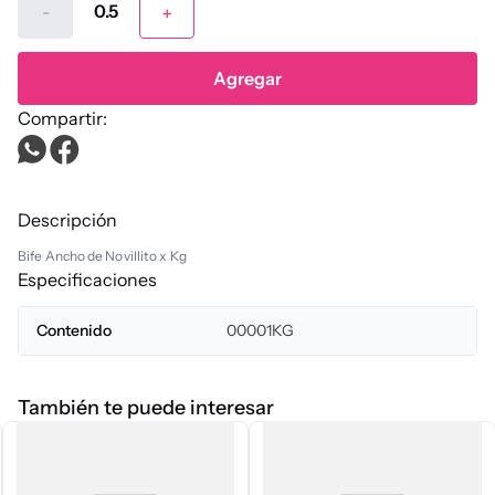
-
+
Agregar
Descripción
Bife Ancho de Novillito x Kg
Especificaciones
Contenido
00001KG
También te puede interesar