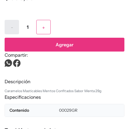
-
+
Agregar
Descripción
Caramelos Masticables Mentos Confitados Sabor Menta 29g
Especificaciones
Contenido
00029GR