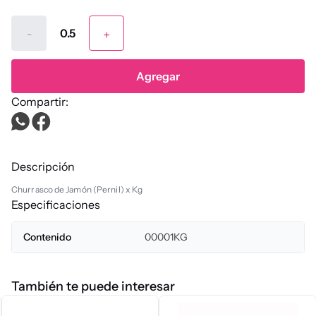
-
+
Agregar
Descripción
Churrasco de Jamón (Pernil) x Kg
Especificaciones
Contenido
00001KG
También te puede interesar