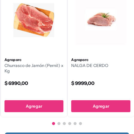
Agroporc
Agroporc
Churrasco de Jamón (Pernil) x
NALGA DE CERDO
Kg
$
6990
,
00
$
9999
,
00
Agregar
Agregar