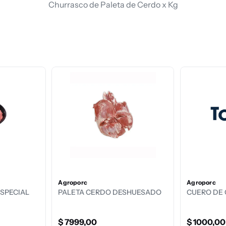
Churrasco de Paleta de Cerdo x Kg
Agroporc
Agroporc
ESPECIAL
PALETA CERDO DESHUESADO
CUERO DE
$
7999
,
00
$
1000
,
00