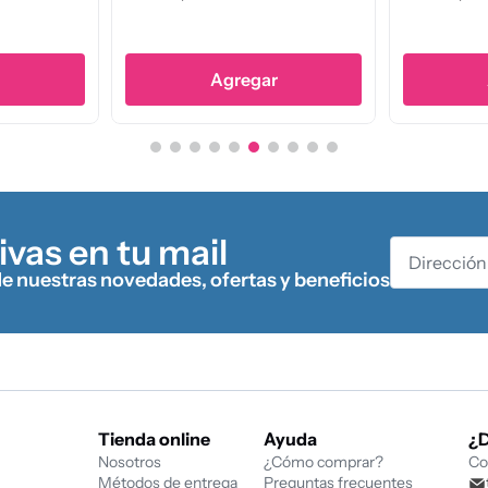
r
Agregar
ivas en tu mail
de nuestras novedades, ofertas y beneficios
Tienda online
Ayuda
¿
Nosotros
¿Cómo comprar?
Co
Métodos de entrega
Preguntas frecuentes