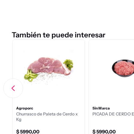
También te puede interesar
Agroporc
Sin Marca
Churrasco de Paleta de Cerdo x
PICADA DE CERDO 
Kg
$
5990
,
00
$
5990
,
00