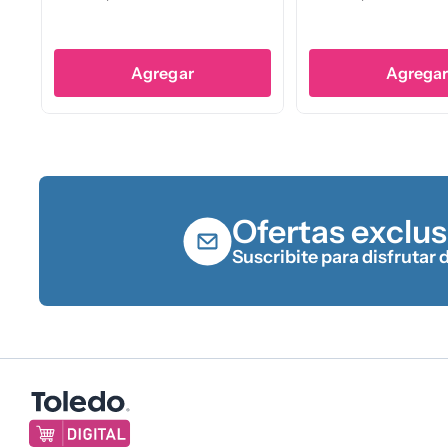
Agregar
Agrega
Ofertas exclus
Suscribite para disfrutar 