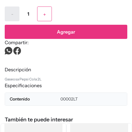
-
+
Agregar
Descripción
Gaseosa Pepsi Cola 2L
Especificaciones
Contenido
00002LT
También te puede interesar