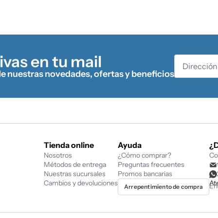
ivas en tu mail
de nuestras novedades, ofertas y beneficios
Tienda online
Ayuda
¿
Nosotros
¿Cómo comprar?
Co
Métodos de entrega
Preguntas frecuentes
Nuestras sucursales
Promos bancarias
Cambios y devoluciones
At
En
Arrepentimiento de compra