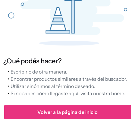
queso
aceite
pollo
¿Qué podés hacer?
dulce leche
Escribirlo de otra manera.
Encontrar productos similares a través del buscador.
Utilizar sinónimos al término deseado.
shampoo
Si no sabes cómo llegaste aquí, visita nuestra home.
Volver a la página de inicio