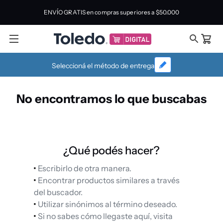
ENVÍO GRATIS en compras superiores a
$50.000
Seleccioná el método de entrega
No encontramos lo que buscabas
¿Qué podés hacer?
Escribirlo de otra manera.
Encontrar productos similares a través
del buscador.
Utilizar sinónimos al término deseado.
Si no sabes cómo llegaste aquí, visita