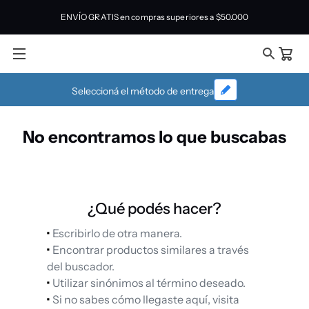
ENVÍO GRATIS en compras superiores a
$50.000
Seleccioná el método de entrega
No encontramos lo que buscabas
¿Qué podés hacer?
Escribirlo de otra manera.
Encontrar productos similares a través
del buscador.
Utilizar sinónimos al término deseado.
Si no sabes cómo llegaste aquí, visita