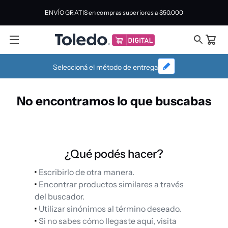
ENVÍO GRATIS en compras superiores a
$50.000
Seleccioná el método de entrega
No encontramos lo que buscabas
¿Qué podés hacer?
Escribirlo de otra manera.
Encontrar productos similares a través
del buscador.
Utilizar sinónimos al término deseado.
Si no sabes cómo llegaste aquí, visita