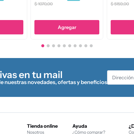
.
190
,
00
Agregar
Agregar
ivas en tu mail
de nuestras novedades, ofertas y beneficios
Tienda online
Ayuda
¿
Nosotros
¿Cómo comprar?
Co