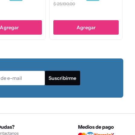
Agregar
Agregar
Suscribirme
Dudas?
Medios de pago
ntactanos