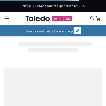
ENVÍO GRATIS en compras superiores a
$50.000
Seleccioná el método de entrega