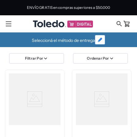
ENVÍO GRATIS en compras superiores a
$50.000
Seleccioná el método de entrega
Ordenar Por