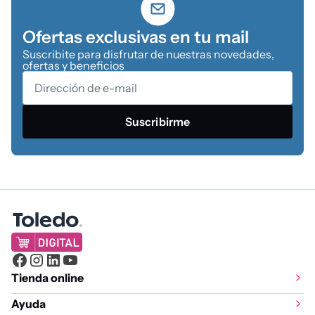
Ofertas exclusivas en tu mail
Suscribite para disfrutar de nuestras novedades,
ofertas y beneficios
Suscribirme
Tienda online
Ayuda