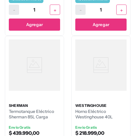
-
+
-
+
Agregar
Agregar
SHERMAN
WESTINGHOUSE
Termotanque Eléctrico
Horno Eléctrico
Sherman 85L Carga
Westinghouse 40L
Inferior
Envio Gratis
Envio Gratis
$
439
.
990
,
00
$
218
.
999
,
00